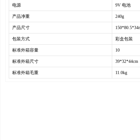
电源
9V 电池
产品净重
240g
产品尺寸
150*80.5*3
包装方式
彩盒包装
标准外箱容量
10
标准外箱尺寸
39*32*44cm
标准外箱毛重
11.0kg