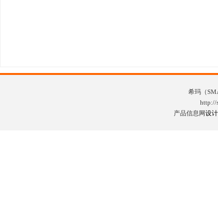
希玛（SMA
http:/
产品信息网
设计